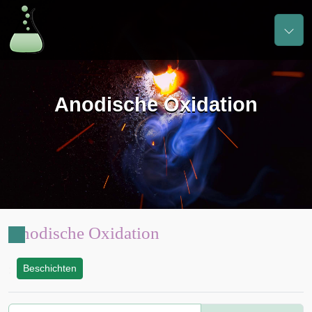
Anodische Oxidation
Anodische Oxidation
Beschichten
: