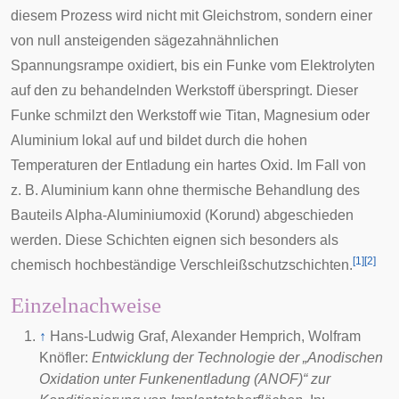
diesem Prozess wird nicht mit Gleichstrom, sondern einer
von null ansteigenden sägezahnähnlichen
Spannungsrampe oxidiert, bis ein Funke vom Elektrolyten
auf den zu behandelnden Werkstoff überspringt. Dieser
Funke schmilzt den Werkstoff wie Titan, Magnesium oder
Aluminium lokal auf und bildet durch die hohen
Temperaturen der Entladung ein hartes Oxid. Im Fall von
z. B. Aluminium kann ohne thermische Behandlung des
Bauteils Alpha-Aluminiumoxid (Korund) abgeschieden
werden. Diese Schichten eignen sich besonders als
[
1
]
[
2
]
chemisch hochbeständige Verschleißschutzschichten.
Einzelnachweise
↑
Hans-Ludwig Graf, Alexander Hemprich, Wolfram
Knöfler:
Entwicklung der Technologie der „Anodischen
Oxidation unter Funkenentladung (ANOF)“ zur