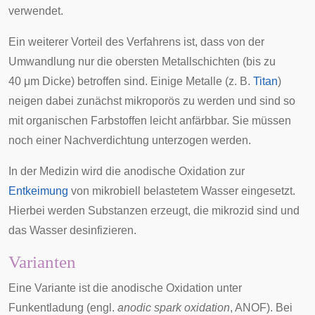
verwendet.
Ein weiterer Vorteil des Verfahrens ist, dass von der
Umwandlung nur die obersten Metallschichten (bis zu
40 μm Dicke) betroffen sind. Einige Metalle (z. B.
Titan
)
neigen dabei zunächst mikroporös zu werden und sind so
mit organischen Farbstoffen leicht anfärbbar. Sie müssen
noch einer Nachverdichtung unterzogen werden.
In der Medizin wird die anodische Oxidation zur
Entkeimung
von
mikrobiell
belastetem Wasser eingesetzt.
Hierbei werden Substanzen erzeugt, die mikrozid sind und
das Wasser desinfizieren.
Varianten
Eine Variante ist die anodische Oxidation unter
Funkentladung (engl.
anodic spark oxidation
, ANOF). Bei