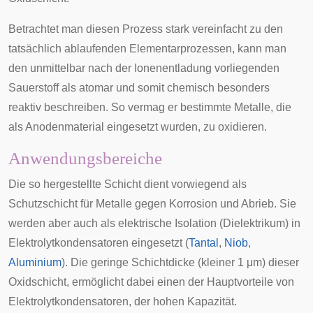
Betrachtet man diesen Prozess stark vereinfacht zu den
tatsächlich ablaufenden Elementarprozessen, kann man
den unmittelbar nach der Ionenentladung vorliegenden
Sauerstoff als atomar und somit chemisch besonders
reaktiv beschreiben. So vermag er bestimmte Metalle, die
als Anodenmaterial eingesetzt wurden, zu oxidieren.
Anwendungsbereiche
Die so hergestellte Schicht dient vorwiegend als
Schutzschicht für Metalle gegen Korrosion und Abrieb. Sie
werden aber auch als elektrische Isolation (Dielektrikum) in
Elektrolytkondensatoren
eingesetzt (
Tantal
,
Niob
,
Aluminium
). Die geringe Schichtdicke (kleiner 1 μm) dieser
Oxidschicht, ermöglicht dabei einen der Hauptvorteile von
Elektrolytkondensatoren, der hohen Kapazität.