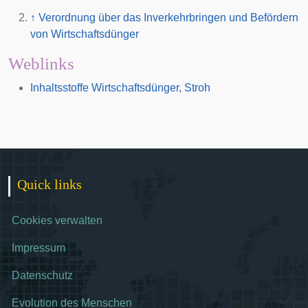
↑
Verordnung über das Inverkehrbringen und Befördern
von Wirtschaftsdünger
Weblinks
Inhaltsstoffe Wirtschaftsdünger, Stroh
Quick links
Cookies verwalten
Impressum
Datenschutz
Evolution des Menschen