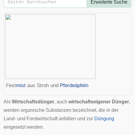
Erweiterte Suche
Fest
mist
aus
Stroh
und
Pferdeäpfeln
Als
Wirtschaftsdünger
, auch
wirtschaftseigener Dünger
,
werden organische Substanzen bezeichnet, die in der
Land- und Forstwirtschaft anfallen und zur
Düngung
eingesetzt werden.