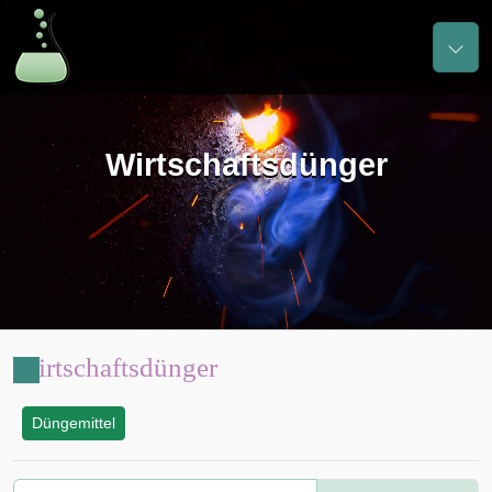
Wirtschaftsdünger
Wirtschaftsdünger
Düngemittel
: