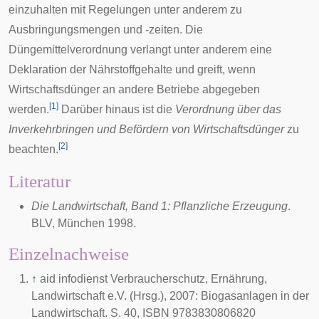
einzuhalten mit Regelungen unter anderem zu
Ausbringungsmengen und -zeiten. Die
Düngemittelverordnung
verlangt unter anderem eine
Deklaration der Nährstoffgehalte und greift, wenn
Wirtschaftsdünger an andere Betriebe abgegeben
[
1
]
werden.
Darüber hinaus ist die
Verordnung über das
Inverkehrbringen und Befördern von Wirtschaftsdünger
zu
[
2
]
beachten.
Literatur
Die Landwirtschaft, Band 1: Pflanzliche Erzeugung
.
BLV, München
1998
.
Einzelnachweise
↑
aid infodienst Verbraucherschutz, Ernährung,
Landwirtschaft e.V. (Hrsg.), 2007: Biogasanlagen in der
Landwirtschaft. S. 40, ISBN 9783830806820