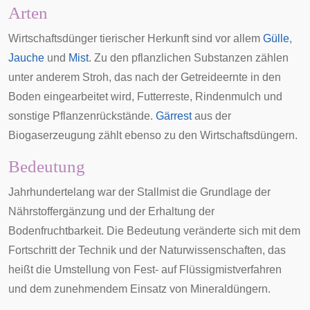
Arten
Wirtschaftsdünger tierischer Herkunft sind vor allem
Gülle
,
Jauche
und
Mist
. Zu den pflanzlichen Substanzen zählen
unter anderem
Stroh
, das nach der Getreideernte in den
Boden eingearbeitet wird, Futterreste,
Rindenmulch
und
sonstige Pflanzenrückstände.
Gärrest
aus der
Biogaserzeugung
zählt ebenso zu den Wirtschaftsdüngern.
Bedeutung
Jahrhundertelang war der Stallmist die Grundlage der
Nährstoffergänzung und der Erhaltung der
Bodenfruchtbarkeit. Die Bedeutung veränderte sich mit dem
Fortschritt der Technik und der Naturwissenschaften, das
heißt die Umstellung von Fest- auf Flüssigmistverfahren
und dem zunehmendem Einsatz von Mineraldüngern.