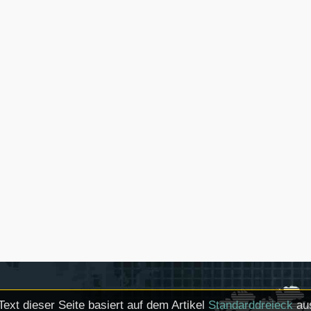
Text dieser Seite basiert auf dem Artikel
Standarddreieck
aus