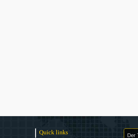
Quick links
Der 