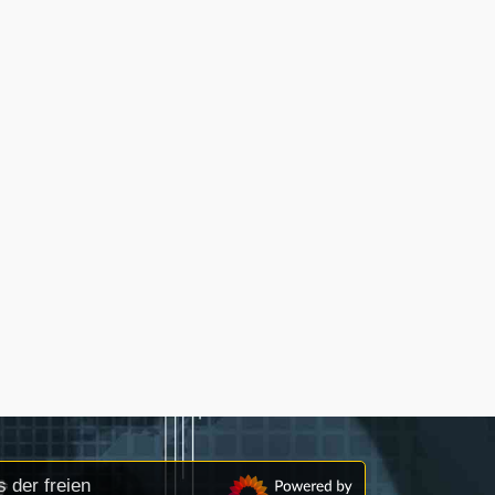
 der freien