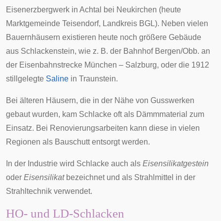
Eisenerzbergwerk in Achtal bei Neukirchen (heute
Marktgemeinde
Teisendorf
, Landkreis BGL). Neben vielen
Bauernhäusern existieren heute noch größere Gebäude
aus Schlackenstein, wie z. B. der Bahnhof
Bergen/Obb.
an
der Eisenbahnstrecke München – Salzburg, oder die 1912
stillgelegte
Saline
in Traunstein.
Bei älteren Häusern, die in der Nähe von Gusswerken
gebaut wurden, kam Schlacke oft als Dämmmaterial zum
Einsatz. Bei Renovierungsarbeiten kann diese in vielen
Regionen als Bauschutt entsorgt werden.
In der Industrie wird Schlacke auch als
Eisensilikatgestein
oder
Eisensilikat
bezeichnet und als Strahlmittel in der
Strahltechnik
verwendet.
HO- und LD-Schlacken