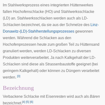
Im Stahlwerksprozess eines integrierten Hüttenwerkes
fallen Hochofenschlacke (HO) und Stahlwerksschlacke
(LD) an. Stahlwerksschlacken werden auch als LD-
Schlacken bezeichnet, da sie aus der Schmelze des
Linz-
Donawitz-(LD)-Stahlherstellungsprozesses
gewonnen
werden. Während die Schlacken aus den
Hochofenprozessen heute zum großen Teil zu Hüttensand
granuliert werden, werden LD-Schlacken zu diversen
Produkten weiterverarbeitet. Ja nach Kalkgehalt der LD-
Schlacken sind diese als Strassenbaustoffe geeignet (bei
geringem Kalkgehalt) oder können zu Düngern verarbeitet
[
3
]
werden.
Bezeichnung
Verbackene Schlacke mit Eisenresten wird auch als
Bären
[
4
]
[
5
]
[
6
]
bezeichnet.