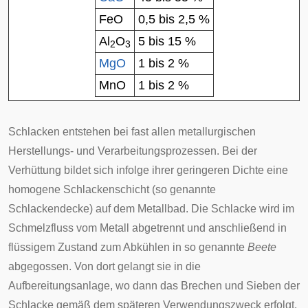
FeO
0,5 bis 2,5 %
Al
O
5 bis 15 %
2
3
MgO
1 bis 2 %
MnO
1 bis 2 %
Schlacken entstehen bei fast allen metallurgischen
Herstellungs- und Verarbeitungsprozessen. Bei der
Verhüttung bildet sich infolge ihrer geringeren Dichte eine
homogene Schlackenschicht (so genannte
Schlackendecke) auf dem Metallbad. Die Schlacke wird im
Schmelzfluss vom Metall abgetrennt und anschließend in
flüssigem Zustand zum Abkühlen in so genannte
Beete
abgegossen. Von dort gelangt sie in die
Aufbereitungsanlage
, wo dann das Brechen und Sieben der
Schlacke gemäß dem späteren Verwendungszweck erfolgt.