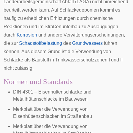
Länderarbeitsgemeinschaft Abfall
(LAGA) nicht hinreichend
beurteilt werden kann. Auf Schlackedeponien kommt es
häufig zu erheblichen Erhitzungen durch chemische
Reaktionen und im Straßenunterbau zu Auslaugungen
durch
Korrosion
und andere Verwitterungserscheinungen,
die zur
Schadstoffbelastung
des
Grundwassers
führen
können. Aus diesem Grund ist die Verwendung von
Schlacke als Baustoff in
Trinkwasserschutzzonen
I und II
nicht zulässig.
Normen und Standards
DIN 4301 – Eisenhüttenschlacke und
Metallhüttenschlacke im Bauwesen
Merkblatt über die Verwendung von
Eisenhüttenschlacken im Straßenbau
Merkblatt über die Verwendung von