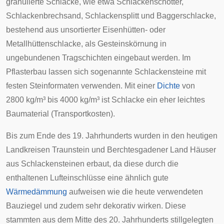
granulierte Schlacke, wie etwa Schlackenschotter,
Schlackenbrechsand, Schlackensplitt und Baggerschlacke,
bestehend aus unsortierter Eisenhütten- oder
Metallhüttenschlacke, als Gesteinskörnung in
ungebundenen
Tragschichten
eingebaut werden. Im
Pflasterbau lassen sich sogenannte
Schlackensteine
mit
festen Steinformaten verwenden. Mit einer
Dichte
von
2800 kg/m³ bis 4000 kg/m³ ist Schlacke ein eher leichtes
Baumaterial (
Transportkosten
).
Bis zum Ende des 19. Jahrhunderts wurden in den heutigen
Landkreisen
Traunstein
und
Berchtesgadener Land
Häuser
aus Schlackensteinen erbaut, da diese durch die
enthaltenen Lufteinschlüsse eine ähnlich gute
Wärmedämmung
aufweisen wie die heute verwendeten
Bauziegel und zudem sehr dekorativ wirken. Diese
stammten aus dem Mitte des 20. Jahrhunderts stillgelegten