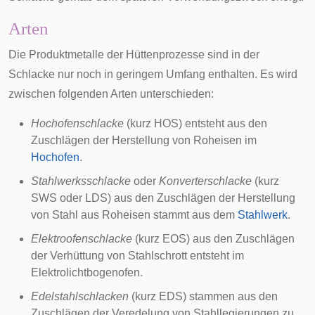
Arten
Die Produktmetalle der Hüttenprozesse sind in der
Schlacke nur noch in geringem Umfang enthalten. Es wird
zwischen folgenden Arten unterschieden:
Hochofenschlacke
(kurz HOS) entsteht aus den
Zuschlägen der Herstellung von Roheisen im
Hochofen
.
Stahlwerksschlacke
oder
Konverterschlacke
(kurz
SWS oder LDS) aus den Zuschlägen der Herstellung
von Stahl aus Roheisen stammt aus dem
Stahlwerk
.
Elektroofenschlacke
(kurz EOS) aus den Zuschlägen
der Verhüttung von Stahlschrott entsteht im
Elektrolichtbogenofen
.
Edelstahlschlacken
(kurz EDS) stammen aus den
Zuschlägen der Veredelung von Stahllegierungen zu