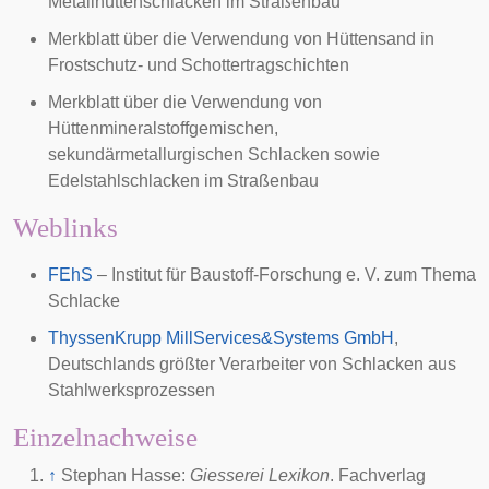
Metallhüttenschlacken im Straßenbau
Merkblatt über die Verwendung von Hüttensand in
Frostschutz- und Schottertragschichten
Merkblatt über die Verwendung von
Hüttenmineralstoffgemischen,
sekundärmetallurgischen Schlacken sowie
Edelstahlschlacken im Straßenbau
Weblinks
FEhS
– Institut für Baustoff-Forschung e. V. zum Thema
Schlacke
ThyssenKrupp MillServices&Systems GmbH
,
Deutschlands größter Verarbeiter von Schlacken aus
Stahlwerksprozessen
Einzelnachweise
↑
Stephan Hasse:
Giesserei Lexikon
. Fachverlag