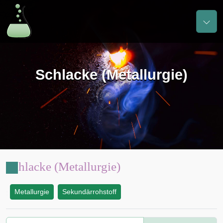
Schlacke (Metallurgie)
Schlacke (Metallurgie)
Metallurgie
Sekundärrohstoff
: