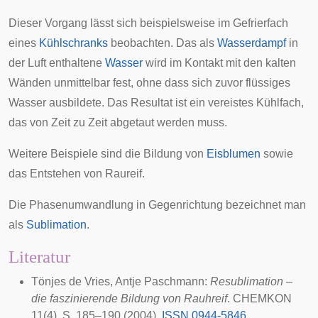
Dieser Vorgang lässt sich beispielsweise im Gefrierfach
eines
Kühlschranks
beobachten. Das als
Wasserdampf
in
der Luft enthaltene
Wasser
wird im Kontakt mit den kalten
Wänden unmittelbar fest, ohne dass sich zuvor flüssiges
Wasser ausbildete. Das Resultat ist ein vereistes Kühlfach,
das von Zeit zu Zeit abgetaut werden muss.
Weitere Beispiele sind die Bildung von
Eisblumen
sowie
das Entstehen von
Raureif
.
Die
Phasenumwandlung
in Gegenrichtung bezeichnet man
als
Sublimation
.
Literatur
Tönjes de Vries, Antje Paschmann:
Resublimation –
die faszinierende Bildung von Rauhreif
. CHEMKON
11(4), S. 185–190 (2004),
ISSN 0944-5846
,