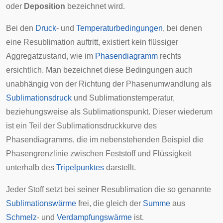
oder
Deposition
bezeichnet wird.
Bei den
Druck
- und
Temperaturbedingungen
, bei denen
eine Resublimation auftritt, existiert kein flüssiger
Aggregatzustand, wie im
Phasendiagramm
rechts
ersichtlich. Man bezeichnet diese Bedingungen auch
unabhängig von der Richtung der
Phasenumwandlung
als
Sublimationsdruck
und
Sublimationstemperatur
,
beziehungsweise als
Sublimationspunkt
. Dieser wiederum
ist ein Teil der Sublimationsdruckkurve des
Phasendiagramms, die im nebenstehenden Beispiel die
Phasengrenzlinie zwischen Feststoff und Flüssigkeit
unterhalb des
Tripelpunktes
darstellt.
Jeder Stoff setzt bei seiner Resublimation die so genannte
Sublimationswärme
frei, die gleich der
Summe
aus
Schmelz
- und
Verdampfungswärme
ist.