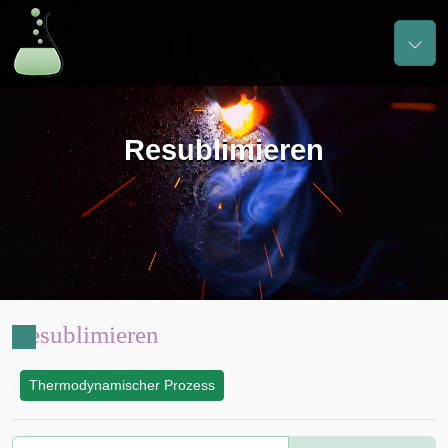
Resublimieren
Resublimieren
Thermodynamischer Prozess
: