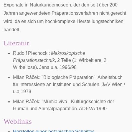
Exponate in
Naturkundemuseen
, der den seit über 200
Jahren angewendeten Präparationsverfahren nicht gerecht
wird, da es sich um hochkomplexe Herstellungstechniken
handelt.
Literatur
Rudolf Piechocki:
Makroskopische
Präparationstechnik
, 2 Teile (1: Wirbeltiere, 2:
Wirbellose). Jena u.a. 1996/98
Milan Ráček: "Biologische Präparation", Arbeitsbuch
für Interessierte an Instituten und Schulen. J&V Wien /
u.a.1978
Milan Ráček: "Mumia viva - Kulturgeschichte der
Human und Animalpräparation. ADEVA 1990
Weblinks
Herstellen eines botanischen Schnittes