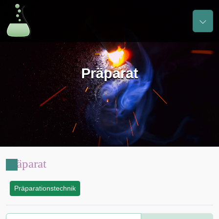
Präparat
Präparat
Präparationstechnik
: