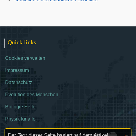
Quick links
Cookies verwalten
Impressum
Datenschutz
Evolution des Menschen
Biologie Seite
Physik für alle
Der Text dieser Seite basiert auf dem Artikel