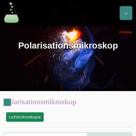
Polarisationsmikroskop
Polarisationsmikroskop
Lichtmikroskopie
: