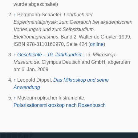
wurde abgeschaltet)
↑
Bergmann-Schaefer:
Lehrbuch der
Experimentalphysik: zum Gebrauch bei akademischen
Vorlesungen und zum Selbststudium.
Elektromagnetismus
, Band 2, Walter de Gruyter, 1999,
ISBN 978-3110160970, Seite 424 (
online
)
↑
Geschichte – 19. Jahrhundert...
In:
Mikroskop-
Museum.de
. Olympus Deutschland GmbH, abgerufen
am
6. Jan. 2009
.
↑
Leopold Dippel,
Das Mikroskop und seine
Anwendung
↑
Museum optischer Instrumente:
Polarisationsmikroskop nach Rosenbusch