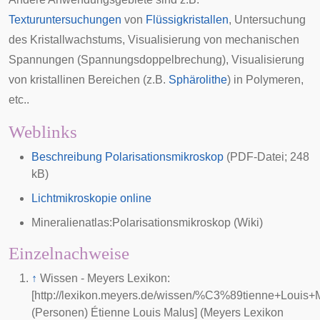
Texturuntersuchungen
von
Flüssigkristallen
, Untersuchung
des Kristallwachstums, Visualisierung von mechanischen
Spannungen (Spannungsdoppelbrechung), Visualisierung
von kristallinen Bereichen (z.B.
Sphärolithe
) in Polymeren,
etc..
Weblinks
Beschreibung Polarisationsmikroskop
(PDF-Datei; 248
kB)
Lichtmikroskopie online
Mineralienatlas:Polarisationsmikroskop
(Wiki)
Einzelnachweise
↑
Wissen - Meyers Lexikon:
[http://lexikon.meyers.de/wissen/%C3%89tienne+Louis+
(Personen) Étienne Louis Malus] (Meyers Lexikon