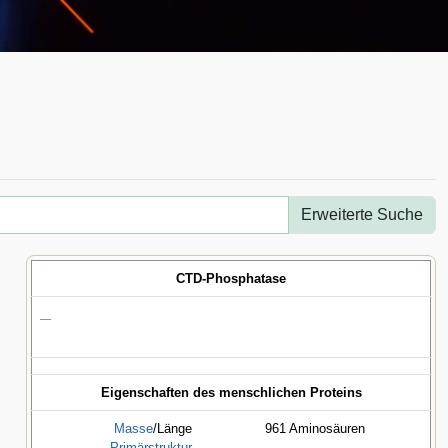
Erweiterte Suche
CTD-Phosphatase
—
Eigenschaften des menschlichen Proteins
Masse
/Länge
961 Aminosäuren
Primärstruktur