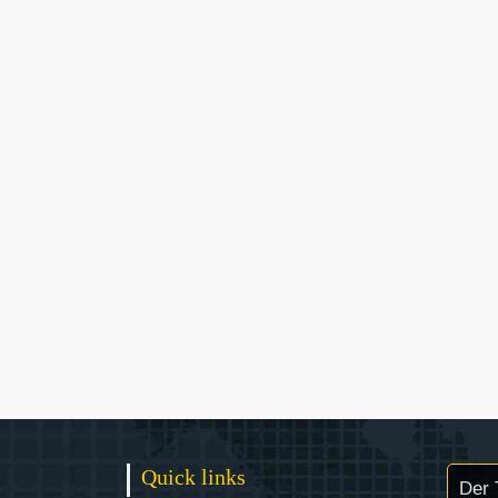
Quick links
Der 