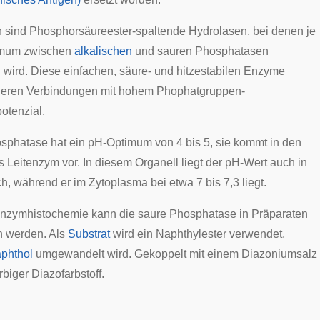
sind Phosphorsäureester-spaltende Hydrolasen, bei denen je
imum zwischen
alkalischen
und sauren Phosphatasen
 wird. Diese einfachen, säure- und hitzestabilen Enzyme
ieren Verbindungen mit hohem Phophatgruppen-
otenzial.
sphatase hat ein pH-Optimum von 4 bis 5, sie kommt in den
 Leitenzym vor. In diesem Organell liegt der pH-Wert auch in
h, während er im Zytoplasma bei etwa 7 bis 7,3 liegt.
nzymhistochemie
kann die saure Phosphatase in Präparaten
 werden. Als
Substrat
wird ein Naphthylester verwendet,
phthol
umgewandelt wird. Gekoppelt mit einem Diazoniumsalz
arbiger
Diazofarbstoff
.