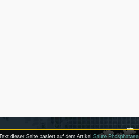
Text dieser Seite basiert auf dem Artikel
Saure Phosphatase