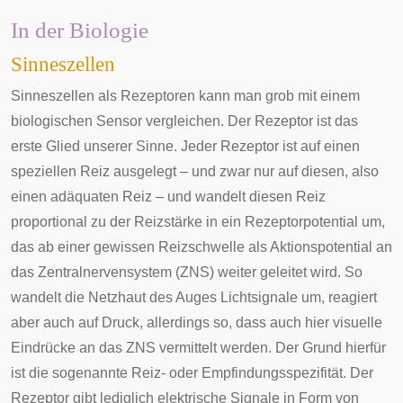
In der Biologie
Sinneszellen
Sinneszellen als Rezeptoren kann man grob mit einem
biologischen
Sensor
vergleichen. Der Rezeptor ist das
erste Glied unserer
Sinne
. Jeder Rezeptor ist auf einen
speziellen Reiz ausgelegt – und zwar nur auf diesen, also
einen adäquaten Reiz – und wandelt diesen Reiz
proportional zu der Reizstärke in ein
Rezeptorpotential
um,
das ab einer gewissen
Reizschwelle
als
Aktionspotential
an
das
Zentralnervensystem
(ZNS) weiter geleitet wird. So
wandelt die
Netzhaut
des Auges Lichtsignale um, reagiert
aber auch auf Druck, allerdings so, dass auch hier visuelle
Eindrücke an das ZNS vermittelt werden. Der Grund hierfür
ist die sogenannte Reiz- oder Empfindungsspezifität. Der
Rezeptor gibt lediglich elektrische Signale in Form von