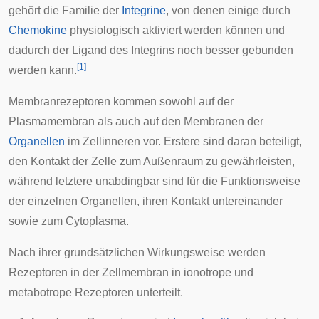
gehört die Familie der
Integrine
, von denen einige durch
Chemokine
physiologisch aktiviert werden können und
dadurch der Ligand des Integrins noch besser gebunden
[
1
]
werden kann.
Membranrezeptoren kommen sowohl auf der
Plasmamembran
als auch auf den Membranen der
Organellen
im Zellinneren vor. Erstere sind daran beteiligt,
den Kontakt der Zelle zum Außenraum zu gewährleisten,
während letztere unabdingbar sind für die Funktionsweise
der einzelnen
Organellen
, ihren Kontakt untereinander
sowie zum Cytoplasma.
Nach ihrer grundsätzlichen Wirkungsweise werden
Rezeptoren in der Zellmembran in
ionotrope
und
metabotrope
Rezeptoren unterteilt.