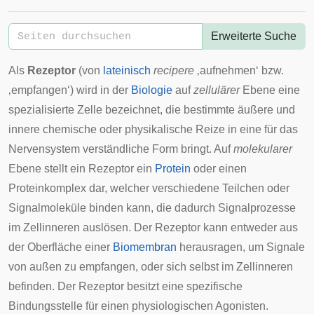
Erweiterte Suche
Als
Rezeptor
(von
lateinisch
recipere
‚aufnehmen‘ bzw.
‚empfangen‘) wird in der
Biologie
auf
zellulärer
Ebene eine
spezialisierte
Zelle
bezeichnet, die bestimmte äußere und
innere chemische oder physikalische
Reize
in eine für das
Nervensystem
verständliche Form bringt. Auf
molekularer
Ebene stellt ein Rezeptor ein
Protein
oder einen
Proteinkomplex dar, welcher verschiedene Teilchen oder
Signalmoleküle
binden kann, die dadurch
Signalprozesse
im Zellinneren auslösen. Der Rezeptor kann entweder aus
der Oberfläche einer
Biomembran
herausragen, um Signale
von außen zu empfangen, oder sich selbst im Zellinneren
befinden. Der Rezeptor besitzt eine spezifische
Bindungsstelle für einen physiologischen
Agonisten
.