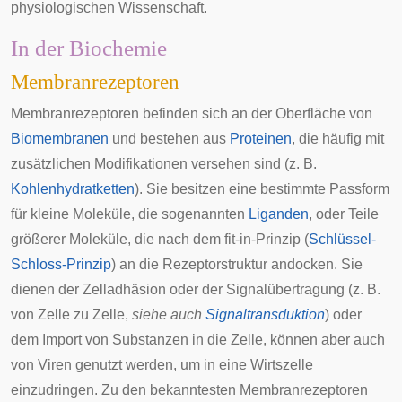
physiologischen Wissenschaft.
In der Biochemie
Membranrezeptoren
Membranrezeptoren befinden sich an der Oberfläche von
Biomembranen
und bestehen aus
Proteinen
, die häufig mit
zusätzlichen Modifikationen versehen sind (z. B.
Kohlenhydratketten
). Sie besitzen eine bestimmte Passform
für kleine Moleküle, die sogenannten
Liganden
, oder Teile
größerer Moleküle, die nach dem fit-in-Prinzip (
Schlüssel-
Schloss-Prinzip
) an die Rezeptorstruktur andocken. Sie
dienen der Zelladhäsion oder der Signalübertragung (z. B.
von Zelle zu Zelle,
siehe auch
Signaltransduktion
) oder
dem Import von Substanzen in die Zelle, können aber auch
von
Viren
genutzt werden, um in eine
Wirtszelle
einzudringen. Zu den bekanntesten Membranrezeptoren