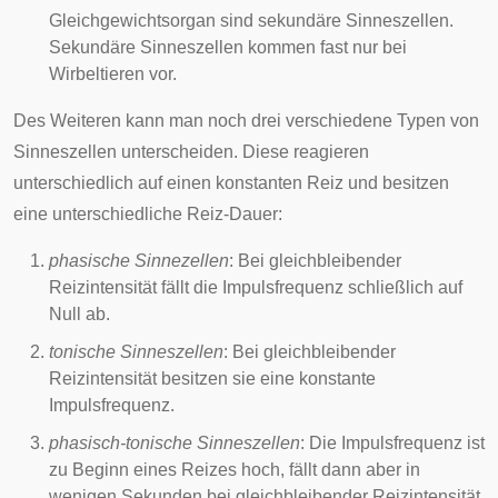
Gleichgewichtsorgan
sind sekundäre Sinneszellen.
Sekundäre Sinneszellen kommen fast nur bei
Wirbeltieren
vor.
Des Weiteren kann man noch drei verschiedene Typen von
Sinneszellen unterscheiden. Diese reagieren
unterschiedlich auf einen konstanten Reiz und besitzen
eine unterschiedliche Reiz-Dauer:
phasische Sinnezellen
: Bei gleichbleibender
Reizintensität fällt die Impulsfrequenz schließlich auf
Null ab.
tonische Sinneszellen
: Bei gleichbleibender
Reizintensität besitzen sie eine konstante
Impulsfrequenz.
phasisch-tonische Sinneszellen
: Die Impulsfrequenz ist
zu Beginn eines Reizes hoch, fällt dann aber in
wenigen Sekunden bei gleichbleibender Reizintensität