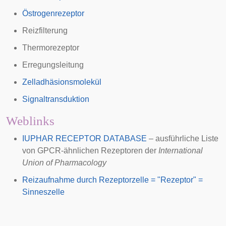
Östrogenrezeptor
Reizfilterung
Thermorezeptor
Erregungsleitung
Zelladhäsionsmolekül
Signaltransduktion
Weblinks
IUPHAR RECEPTOR DATABASE
– ausführliche Liste
von
GPCR
-ähnlichen Rezeptoren der
International
Union of Pharmacology
Reizaufnahme durch Rezeptorzelle = "Rezeptor" =
Sinneszelle