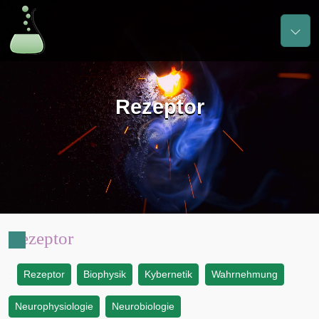
Rezeptor
Rezeptor
Rezeptor
Biophysik
Kybernetik
Wahrnehmung
:
Neurophysiologie
Neurobiologie