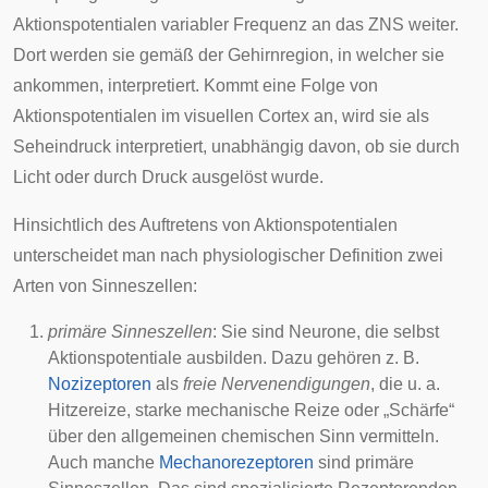
Aktionspotentialen variabler Frequenz an das ZNS weiter.
Dort werden sie gemäß der Gehirnregion, in welcher sie
ankommen, interpretiert. Kommt eine Folge von
Aktionspotentialen im visuellen Cortex an, wird sie als
Seheindruck interpretiert, unabhängig davon, ob sie durch
Licht oder durch Druck ausgelöst wurde.
Hinsichtlich des Auftretens von Aktionspotentialen
unterscheidet man nach physiologischer Definition zwei
Arten von Sinneszellen:
primäre Sinneszellen
: Sie sind
Neurone
, die selbst
Aktionspotentiale ausbilden. Dazu gehören z. B.
Nozizeptoren
als
freie Nervenendigungen
, die u. a.
Hitzereize
, starke
mechanische Reize
oder „Schärfe“
über den
allgemeinen chemischen Sinn
vermitteln.
Auch manche
Mechanorezeptoren
sind primäre