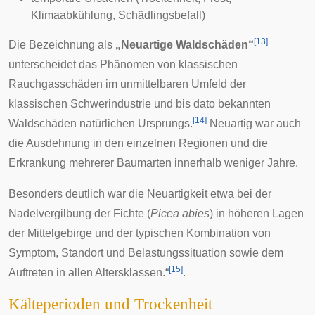
Klimaabkühlung, Schädlingsbefall)
[
13
]
Die Bezeichnung als
„Neuartige Waldschäden“
unterscheidet das Phänomen von klassischen
Rauchgasschäden im unmittelbaren Umfeld der
klassischen Schwerindustrie und bis dato bekannten
[
14
]
Waldschäden natürlichen Ursprungs.
Neuartig war auch
die Ausdehnung in den einzelnen Regionen und die
Erkrankung mehrerer Baumarten innerhalb weniger Jahre.
Besonders deutlich war die Neuartigkeit etwa bei der
Nadelvergilbung der
Fichte
(
Picea abies
) in höheren Lagen
der Mittelgebirge und der typischen Kombination von
Symptom
,
Standort
und Belastungssituation sowie dem
[
15
]
Auftreten in allen Altersklassen.“
.
Kälteperioden und Trockenheit