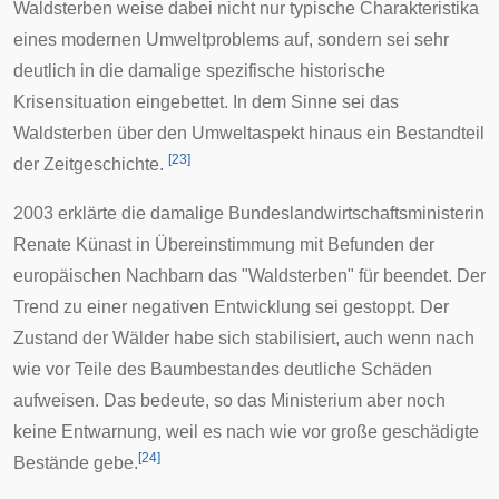
Waldsterben weise dabei nicht nur typische Charakteristika
eines modernen Umweltproblems auf, sondern sei sehr
deutlich in die damalige spezifische historische
Krisensituation eingebettet. In dem Sinne sei das
Waldsterben über den Umweltaspekt hinaus ein Bestandteil
[
23
]
der
Zeitgeschichte
.
2003 erklärte die damalige
Bundeslandwirtschaftsministerin
Renate Künast
in Übereinstimmung mit Befunden der
europäischen Nachbarn das "Waldsterben" für beendet. Der
Trend zu einer negativen Entwicklung sei gestoppt. Der
Zustand der Wälder habe sich stabilisiert, auch wenn nach
wie vor Teile des Baumbestandes deutliche Schäden
aufweisen. Das bedeute, so das Ministerium aber noch
keine Entwarnung, weil es nach wie vor große geschädigte
[
24
]
Bestände gebe.