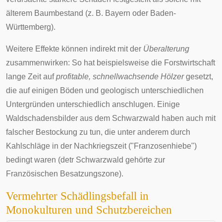
älterem Baumbestand (z. B.
Bayern
oder
Baden-
Württemberg
).
Weitere Effekte können indirekt mit der
Überalterung
zusammenwirken: So hat beispielsweise die
Forstwirtschaft
lange Zeit auf
profitable, schnellwachsende Hölzer
gesetzt,
die auf einigen Böden und geologisch unterschiedlichen
Untergründen unterschiedlich anschlugen. Einige
Waldschadensbilder aus dem Schwarzwald haben auch mit
falscher
Bestockung
zu tun, die unter anderem durch
Kahlschläge
in der
Nachkriegszeit
("
Franzosenhiebe
")
bedingt waren (detr Schwarzwald gehörte zur
Französischen Besatzungszone
).
Vermehrter Schädlingsbefall in
Monokulturen und Schutzbereichen