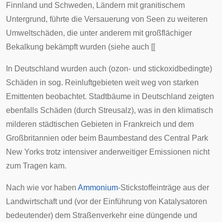
Finnland und Schweden, Ländern mit granitischem
Untergrund, führte die Versauerung von Seen zu weiteren
Umweltschäden, die unter anderem mit großflächiger
Bekalkung bekämpft wurden (siehe auch [[
In Deutschland wurden auch (ozon- und stickoxidbedingte)
Schäden in sog.
Reinluftgebieten
weit weg von starken
Emittenten beobachtet. Stadtbäume in Deutschland zeigten
ebenfalls Schäden (durch Streusalz), was in den klimatisch
milderen städtischen Gebieten in
Frankreich
und dem
Großbritannien
oder beim Baumbestand des
Central Park
New Yorks
trotz intensiver anderweitiger Emissionen nicht
zum Tragen kam.
Nach wie vor haben
Ammonium
-Stickstoffeinträge aus der
Landwirtschaft und (vor der Einführung von Katalysatoren
bedeutender) dem Straßenverkehr eine düngende und