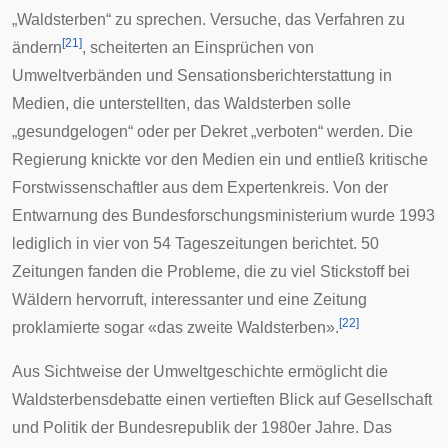
„Waldsterben“ zu sprechen. Versuche, das Verfahren zu
[
21
]
ändern
, scheiterten an Einsprüchen von
Umweltverbänden und Sensationsberichterstattung in
Medien, die unterstellten, das Waldsterben solle
„gesundgelogen“ oder per Dekret „verboten“ werden. Die
Regierung knickte vor den Medien ein und entließ kritische
Forstwissenschaftler aus dem Expertenkreis. Von der
Entwarnung des Bundesforschungsministerium wurde 1993
lediglich in vier von 54 Tageszeitungen berichtet. 50
Zeitungen fanden die Probleme, die zu viel Stickstoff bei
Wäldern hervorruft, interessanter und eine Zeitung
[
22
]
proklamierte sogar «das zweite Waldsterben».
Aus Sichtweise der
Umweltgeschichte
ermöglicht die
Waldsterbensdebatte einen vertieften Blick auf Gesellschaft
und Politik der Bundesrepublik der 1980er Jahre. Das