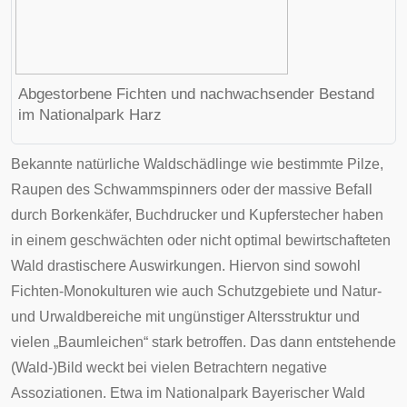
Abgestorbene Fichten und nachwachsender Bestand
im
Nationalpark Harz
Bekannte natürliche Wald
schädlinge
wie bestimmte
Pilze
,
Raupen
des
Schwammspinners
oder der massive Befall
durch
Borkenkäfer
,
Buchdrucker
und
Kupferstecher
haben
in einem geschwächten oder nicht optimal bewirtschafteten
Wald drastischere Auswirkungen. Hiervon sind sowohl
Fichten
-
Monokulturen
wie auch Schutzgebiete und Natur-
und Urwaldbereiche mit ungünstiger Altersstruktur und
vielen „Baumleichen“ stark betroffen. Das dann entstehende
(Wald-)Bild weckt bei vielen Betrachtern negative
Assoziationen. Etwa im
Nationalpark Bayerischer Wald