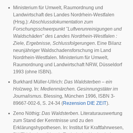
Ministerium für Umwelt, Raumordnung und
Landwirtschaft des Landes Nordrhein-Westfalen
(Hrsg.):
Abschlussdokumentation zum
Forschungsschwerpunkt "Luftverunreinigungen und
Waldschäden" des Landes Nordrhein-Westfalen :
Ziele, Ergebnisse, Schlussfolgerungen
. Eine Bilanz
neunjähriger Waldschadensforschung im Land
Nordrhein-Westfalen. Ministerium für Umwelt,
Raumordnung und Landwirtschaft NRW, Düsseldorf
1993
(ohne
ISBN
).
Burkhard Müller-Ullrich
:
Das Waldsterben – ein
Holzweg
. In:
Medienmärchen. Gesinnungstäter im
Journalismus
. Blessing, München
1996
, ISBN 3-
89667-002-6, S. 24-34 (
Rezension DIE ZEIT
).
Zeno Nöthig:
Das Waldsterben
. Literaturauswertung
zum Stand der Kenntnisse und zu den
Erklärungshypothesen. In: Institut für Kraftfahrwesen,