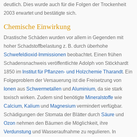
deutlich. Dies wurde auch für die Folgen der Trockenheit
2003 erwartet und bestätigte sich.
Chemische Einwirkung
Drastische Schäden wurden vor allem in Gegenden mit
hoher Schadstoffbelastung z. B. durch überhohe
Schwefeldioxid
-
Immissionen
beobachtet. Einen frühen
Schadensnachweis veröffentlichte
Adolph von Stöckhardt
1850 im
Institut für Pflanzen- und Holzchemie Tharandt
. Ein
Folgeproblem der Versauerung ist die Freisetzung von
Ionen
aus
Schwermetallen
und
Aluminium
, da sie stark
toxisch
wirken. Zudem sind benötigte
Mineralstoffe
wie
Calcium
,
Kalium
und
Magnesium
vermindert verfügbar.
Schädigungen der
Stomata
der
Blätter
durch
Säure
und
Ozon
nehmen den
Bäumen
die Möglichkeit, ihre
Verdunstung
und Wasseraufnahme zu regulieren. In