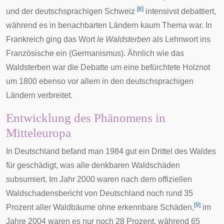
[
8
]
und der deutschsprachigen Schweiz
intensivst debattiert,
während es in benachbarten Ländern kaum Thema war. In
Frankreich ging das Wort
le Waldsterben
als
Lehnwort
ins
Französische ein (
Germanismus
). Ähnlich wie das
Waldsterben war die Debatte um eine befürchtete
Holznot
um 1800 ebenso vor allem in den deutschsprachigen
Ländern verbreitet.
Entwicklung des Phänomens in
Mitteleuropa
In Deutschland befand man 1984 gut ein Drittel des Waldes
für geschädigt, was alle denkbaren Waldschäden
subsumiert. Im Jahr 2000 waren nach dem offiziellen
Waldschadensbericht
von Deutschland noch rund 35
[
9
]
Prozent aller Waldbäume ohne erkennbare Schäden,
im
Jahre 2004 waren es nur noch 28 Prozent, während 65