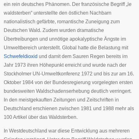
ein rein deutsches Phänomen. Der französische Begriff „le
waldsterben“ unterstellte den östlichen Nachbarn
nationalistisch gefärbte,
romantische
Zuneigung zum
Deutschen Wald
. Zudem wurden dramatische
Übertreibungen und unnötige apokalyptische Ängste im
Umweltbereich unterstellt. Global hatte die Belastung mit
Schwefeldioxid
und damit dem Sauren Regen bereits im
Jahr 1973 ihren Höhepunkt erreicht und wurde nach der
Stockholmer UN-Umweltkonferenz
1972 und bis zur am 16.
Oktober 1984 von der Bundesregierung vorgelegten ersten
bundesweiten
Waldschadenserhebung
deutlich verringert.
In den meistgekauften Zeitungen und Zeitschriften in
Deutschland erschienen zwischen 1981 und 1988 mehr als
100 Artikel über das Waldsterben.
In Westdeutschland war diese Entwicklung aus mehreren