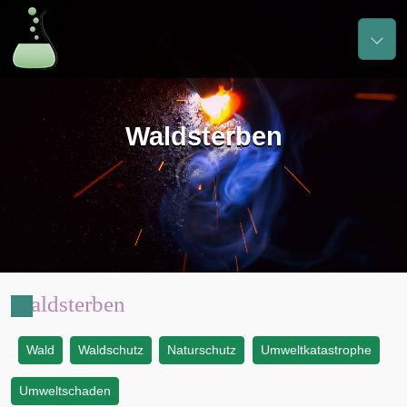
Waldsterben
Waldsterben
Wald
Waldschutz
Naturschutz
Umweltkatastrophe
:
Umweltschaden