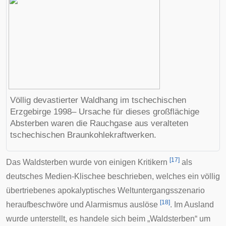
Völlig devastierter Waldhang im tschechischen
Erzgebirge
1998– Ursache für dieses großflächige
Absterben waren die Rauchgase aus veralteten
tschechischen Braunkohlekraftwerken.
[
17
]
Das Waldsterben wurde von einigen Kritikern
als
deutsches Medien-
Klischee
beschrieben, welches ein völlig
übertriebenes apokalyptisches Weltuntergangsszenario
[
18
]
heraufbeschwöre und
Alarmismus
auslöse
. Im Ausland
wurde unterstellt, es handele sich beim „Waldsterben“ um