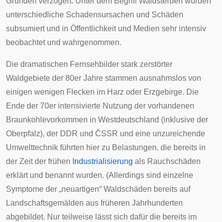
Gründen verzögert. Unter dem Begriff Waldsterben wurden
unterschiedliche Schadensursachen und Schäden
subsumiert und in Öffentlichkeit und Medien sehr intensiv
beobachtet und wahrgenommen.
Die dramatischen Fernsehbilder stark zerstörter
Waldgebiete der 80er Jahre stammen ausnahmslos von
einigen wenigen Flecken im
Harz
oder
Erzgebirge
. Die
Ende der 70er intensivierte Nutzung der vorhandenen
Braunkohlevorkommen in Westdeutschland (inklusive der
Oberpfalz
), der DDR und ČSSR und eine unzureichende
Umwelttechnik führten hier zu Belastungen, die bereits in
der Zeit der frühen
Industrialisierung
als Rauchschäden
erklärt und benannt wurden. (Allerdings sind einzelne
Symptome der „neuartigen“ Waldschäden bereits auf
Landschaftsgemälden aus früheren Jahrhunderten
abgebildet. Nur teilweise lässt sich dafür die bereits im