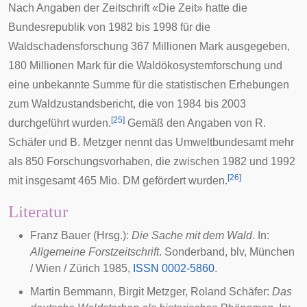
Nach Angaben der Zeitschrift «Die Zeit» hatte die
Bundesrepublik von 1982 bis 1998 für die
Waldschadensforschung 367 Millionen Mark ausgegeben,
180 Millionen Mark für die Waldökosystemforschung und
eine unbekannte Summe für die statistischen Erhebungen
zum Waldzustandsbericht, die von 1984 bis 2003
[
25
]
durchgeführt wurden.
Gemäß den Angaben von R.
Schäfer und B. Metzger nennt das Umweltbundesamt mehr
als 850 Forschungsvorhaben, die zwischen 1982 und 1992
[
26
]
mit insgesamt 465 Mio. DM gefördert wurden.
Literatur
Franz Bauer (Hrsg.):
Die Sache mit dem Wald
. In:
Allgemeine Forstzeitschrift
. Sonderband,
blv
, München
/ Wien / Zürich
1985
,
ISSN 0002-5860
.
Martin Bemmann, Birgit Metzger, Roland Schäfer:
Das