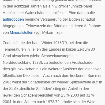
in den achtziger Jahren als ein wichtiger unmittelbarer
Auslöser der Waldschäden identifiziert. Eine dauerhafte
anthropogen
bedingte Versauerung der Böden schädigt
hingegen die
Feinwurzeln
der Bäume und deren Aufnahme
von
Mineralstoffen
(vgl.
Mykorrhiza
).
Zudem führte der harte Winter 1978/79, bei dem die
Temperaturen in Teilen des Landes in kurzer Zeit um 30
Grad absackten (siehe
Schneekatastrophe in
Norddeutschland 1978
), zu bedeutenden Frostschäden;
dies gilt inzwischen als ein weiterer Auslöser der intensiven
öffentlichen Diskussion. Auch nach dem trockenen Sommer
2003 weist der Schadensbericht wieder Spitzenwerte auf: in
der Stufe „deutliche Schäden“ stieg der Anteil in den
jeweiligen Schadensberichten von 23 % 2003 auf 31 %
2004. In den Jahren nach 1978/79 erholte sich der Wald