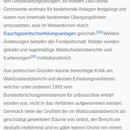
von Großfeuerungsanlagen, so wurden 1983 diese
Grenzwerte erstmals für bestehende Anlagen festgelegt und
waren nun innerhalb bestimmter Übergangsfristen
umzusetzten, was im Wesentlichen durch
[
19
]
Rauchgasentschwefelungsanlagen
geschah.
Weitere
Änderungen betrafen die Forstwirtschaft. Wälder wurden
gekalkt und regelmäßige Waldschadensberichte und -
[
20
]
Kartierungen
institutionalisiert.
Aus politischen Gründen konnte berechtigte Kritik am
Waldzustandsbericht und dessen Erhebungsverfahren,
welcher unter anderem 1993 vom
Bundesforschungsministerium für unbrauchbar erklärt
worden war, nicht in das Verfahren aufgenommen werden.
Demnach heile der Großteil der im Waldzustandsbericht als
geschädigt gewerteten Bäume von selbst, der Bericht sei
deshalb irreführend und es gäbe keinen Grund von einem