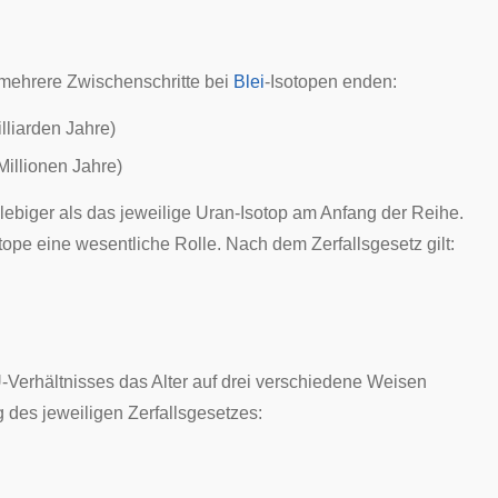
r mehrere Zwischenschritte bei
Blei
-Isotopen enden:
lliarden Jahre)
Millionen Jahre)
zlebiger als das jeweilige Uran-Isotop am Anfang der Reihe.
ope eine wesentliche Rolle. Nach dem Zerfallsgesetz gilt:
-Verhältnisses das Alter auf drei verschiedene Weisen
des jeweiligen Zerfallsgesetzes: