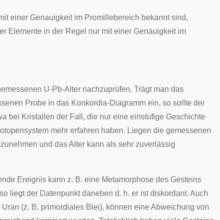
 mit einer Genauigkeit im Promillebereich bekannt sind,
er Elemente in der Regel nur mit einer Genauigkeit im
r gemessenen U-Pb-Alter nachzuprüfen. Trägt man das
ssenen Probe in das Konkordia-Diagramm ein, so sollte der
 bei Kristallen der Fall, die nur eine einstufige Geschichte
ei-Isotopensystem mehr erfahren haben. Liegen die gemessenen
anzunehmen und das Alter kann als sehr zuverlässig
rende Ereignis kann z. B. eine Metamorphose des Gesteins
 so liegt der Datenpunkt daneben d. h. er ist diskordant. Auch
n Uran (z. B. primordiales Blei), können eine Abweichung von