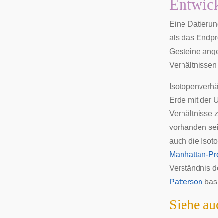
Entwick
Eine Datierun
als das Endpr
Gesteine ange
Verhältnissen
Isotopenverhä
Erde mit der U
Verhältnisse 
vorhanden sei
auch die Isot
Manhattan-Pro
Verständnis d
Patterson
basi
Siehe au