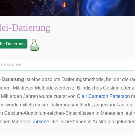
ei-Datierung
he Datierung
i-Datierung
ist eine absolute Datierungsmethode, bei der die ra
ieren. Mit dieser Methode werden z. B. irdisches Gestein oder 
 Milliarden Jahren wurde zuerst von
Clair Cameron Patterson
mi
 wurde mittels dieser Datierungsmethode, angewandt auf die 
en
Calcium-Aluminium-reichen-Einschlüssen
in Meteoriten, auf
denen Minerale,
Zirkone
, die in Gesteinen in Australien gefunden