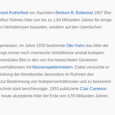
nest Rutherford
vor. Nachdem
Bertram B. Boltwood
1907 Blei
rthur Holmes
Alter von bis zu 1,64 Milliarden Jahren für einige
pen-Verhältnissen basierten, sondern auf den chemischen
emessen. Im Jahre 1930 bestimmte
Otto Hahn
das Alter der
rdings immer noch chemische Verhältnisse anstatt Isotopen-
mordiales Blei in den von ihm betrachteten Gesteinen
verhältnissen mit
Massenspektrometern
. Dabei versuchte er
twicklung der Atombombe, besonders im Rahmen des
n zur Bestimmung von Isotopenverhältnissen und zu besserem
echnik stark beschleunigte. 1953 publizierte
Clair Cameron
eute akzeptierte Alter der Erde von 4,55 Milliarden Jahren.