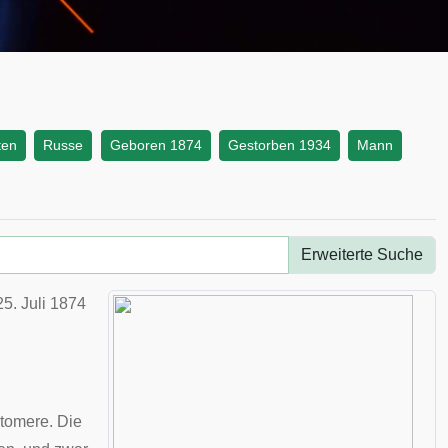
ten
Russe
Geboren 1874
Gestorben 1934
Mann
Erweiterte Suche
25. Juli
1874
stomere
. Die