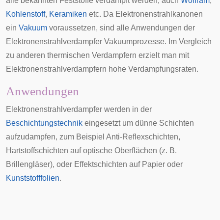
alle bekannten Feststoffe verdampft werden, auch
Wolfram
,
Kohlenstoff
,
Keramiken
etc. Da Elektronenstrahlkanonen
ein
Vakuum
voraussetzen, sind alle Anwendungen der
Elektronenstrahlverdampfer Vakuumprozesse. Im Vergleich
zu anderen thermischen Verdampfern erzielt man mit
Elektronenstrahlverdampfern hohe Verdampfungsraten.
Anwendungen
Elektronenstrahlverdampfer werden in der
Beschichtungstechnik
eingesetzt um
dünne Schichten
aufzudampfen, zum Beispiel Anti-Reflexschichten,
Hartstoffschichten auf optische Oberflächen (z. B.
Brillengläser), oder Effektschichten auf Papier oder
Kunststofffolien
.