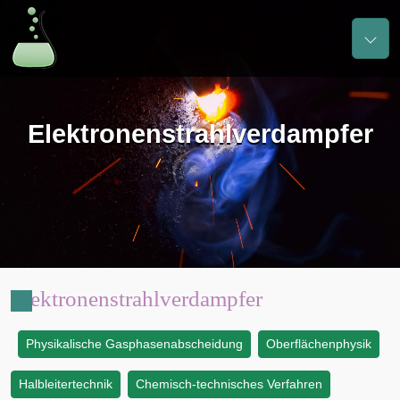
Elektronenstrahlverdampfer
Elektronenstrahlverdampfer
Physikalische Gasphasenabscheidung
Oberflächenphysik
:
Halbleitertechnik
Chemisch-technisches Verfahren