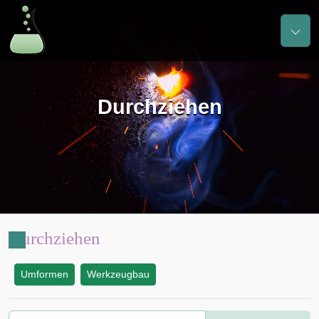
Durchziehen
Durchziehen
Umformen
Werkzeugbau
: