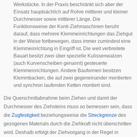
Werkstücke. In der Praxis beschränkt sich aber der
Einsatz hauptsächlich auf Rohre mittlerer und kleiner
Durchmesser sowie mittlerer Länge. Die
Funktionsweise der Konti-Ziehmaschinen beruht
darauf, dass mehrere Klemmeinrichtungen das Ziehgut
in der Weise fortbewegen, dass immer zumindest eine
Klemmeinrichtung in Eingriff ist. Die weit verbreitete
Bauart besitzt zwei über spezielle
Kulissenwalzen
(auch Kurvenscheiben genannt) gesteuerte
Klemmeinrichtungen. Andere Bauformen besitzen
Klemmbacken, die auf zwei gegeneinander montierten
und synchron laufenden
Ketten
montiert sind.
Die Querschnittabnahme beim Ziehen und damit der
Durchmesser des Ziehsteins muss so
bemessen
sein, dass
die
Zugfestigkeit
beziehungsweise die
Streckgrenze
des
gezogenes Materials durch die Ziehkraft nicht überschritten
wird. Deshalb erfolgt der Ziehvorgang in der Regel in