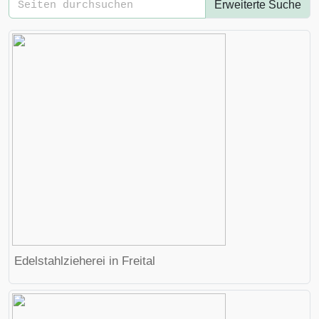
Erweiterte Suche
Edelstahlzieherei in Freital