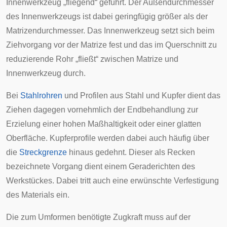
Innenwerkzeug „fliegend“ geführt. Der Außendurchmesser
des Innenwerkzeugs ist dabei geringfügig größer als der
Matrizendurchmesser. Das Innenwerkzeug setzt sich beim
Ziehvorgang vor der Matrize fest und das im Querschnitt zu
reduzierende Rohr „fließt“ zwischen Matrize und
Innenwerkzeug durch.
Bei
Stahlrohren
und Profilen aus Stahl und Kupfer dient das
Ziehen dagegen vornehmlich der Endbehandlung zur
Erzielung einer hohen Maßhaltigkeit oder einer glatten
Oberfläche. Kupferprofile werden dabei auch häufig über
die
Streckgrenze
hinaus gedehnt. Dieser als Recken
bezeichnete Vorgang dient einem Geraderichten des
Werkstückes. Dabei tritt auch eine erwünschte Verfestigung
des Materials ein.
Die zum Umformen benötigte Zugkraft muss auf der