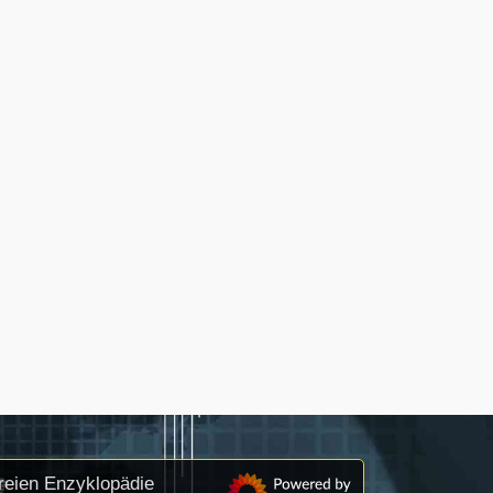
reien Enzyklopädie