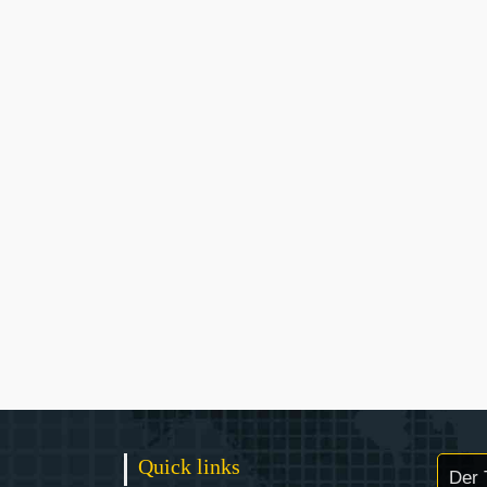
Quick links
Der 