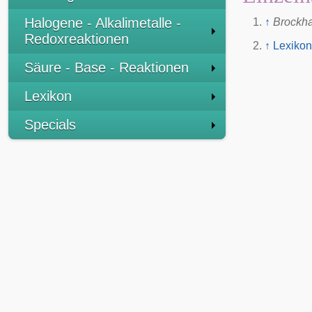
Halogene - Alkalimetalle -
↑
Brockh
Redoxreaktionen
↑
Lexikon
Säure - Base - Reaktionen
Lexikon
Specials