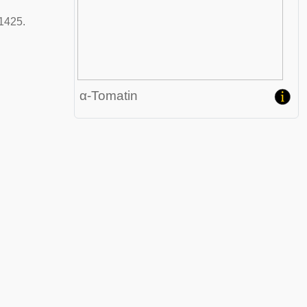
 1425.
α-Tomatin