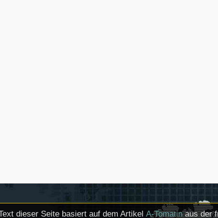
Text dieser Seite basiert auf dem Artikel
Α-Tomatin
aus der f